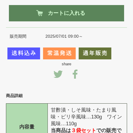
カートに入れる
販売期間
2025/07/01 09:00～
share
商品詳細
甘酢漬・しそ風味・たまり風
味・ピリ辛風味…130g ワイン
風味…110g
内容量
当商品は
３袋セット
での販売で