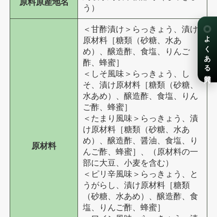
原料原産地名
う）
＜甘酢漬け＞らっきょう、漬け
よくある質問
原材料［糖類（砂糖、水あ
め）、醸造酢、食塩、りんご
酢、蜂蜜］
＜しそ風味＞らっきょう、し
そ、漬け原材料［糖類（砂糖、
水あめ）、醸造酢、食塩、りん
ご酢、蜂蜜］
＜たまり風味＞らっきょう、漬
け原材料［糖類（砂糖、水あ
め）、醸造酢、醤油、食塩、り
原材料
んご酢、蜂蜜］、（原材料の一
部に大豆、小麦を含む）
＜ピリ辛風味＞らっきょう、と
うがらし、漬け原材料［糖類
（砂糖、水あめ）、醸造酢、食
塩、りんご酢、蜂蜜］