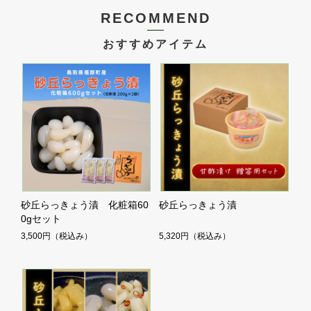
RECOMMEND
おすすめアイテム
砂丘らっきょう漬 化粧箱60
砂丘らっきょう漬
0gセット
3,500円
（税込み）
5,320円
（税込み）