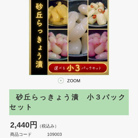
ZOOM
砂丘らっきょう漬 小３パック
セット
2,440円
（税込み）
商品コード
109003