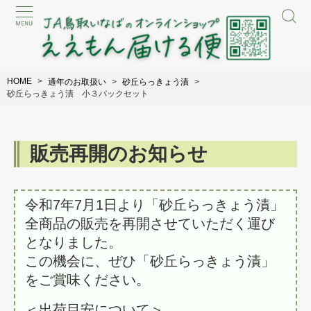
HOME
通年のお取扱い
砂丘らっきょう漬
砂丘らっきょう漬 小３パックセット
販売再開のお知らせ
令和7年7月1日より「砂丘らっきょう漬」
全商品の販売を再開させていただく運び
となりました。
この機会に、ぜひ「砂丘らっきょう漬」
をご賞味ください。
＜出荷目安について＞