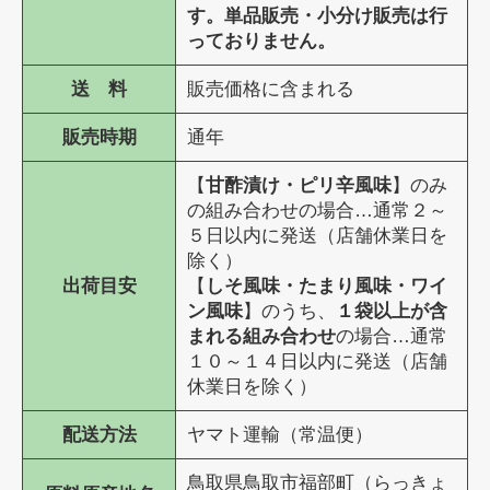
す。単品販売・小分け販売は行
っておりません。
送 料
販売価格に含まれる
販売時期
通年
【
甘酢漬け・ピリ辛風味
】のみ
の組み合わせの場合…通常２～
５日以内に発送（店舗休業日を
除く）
出荷目安
【
しそ風味・たまり風味・ワイ
ン風味
】のうち、
１袋以上が含
まれる組み合わせ
の場合…通常
１０～１４日以内に発送（店舗
休業日を除く）
配送方法
ヤマト運輸（常温便）
鳥取県鳥取市福部町（らっきょ