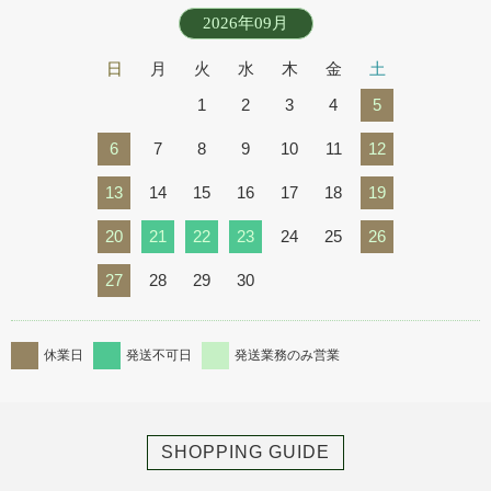
2026年09月
日
月
火
水
木
金
土
1
2
3
4
5
6
7
8
9
10
11
12
13
14
15
16
17
18
19
20
21
22
23
24
25
26
27
28
29
30
休業日
発送不可日
発送業務のみ営業
SHOPPING GUIDE