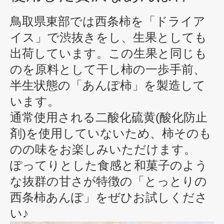
鳥取県東部では西条柿を「ドライア
イス」で渋抜きをし、生果としても
出荷しています。この生果と同じも
のを原料として干し柿の一歩手前、
半生状態の「あんぽ柿」を製造して
います。
通常使用される二酸化硫黄(酸化防止
剤)を使用していないため、柿そのも
のの味をお楽しみいただけます。
ぽってりとした食感と和菓子のよう
な抜群の甘さが特徴の「とっとりの
西条柿あんぽ」をぜひお試しくださ
い♪