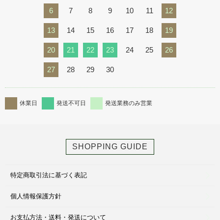
6
7
8
9
10
11
12
13
14
15
16
17
18
19
20
21
22
23
24
25
26
27
28
29
30
休業日
発送不可日
発送業務のみ営業
SHOPPING GUIDE
特定商取引法に基づく表記
個人情報保護方針
お支払方法・送料・発送について