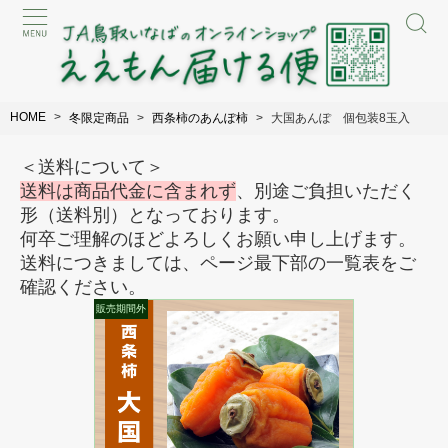
HOME
冬限定商品
西条柿のあんぽ柿
大国あんぽ 個包装8玉入
＜送料について＞
送料は商品代金に含まれず
、別途ご負担いただく
形（送料別）となっております。
何卒ご理解のほどよろしくお願い申し上げます。
送料につきましては、ページ最下部の一覧表をご
確認ください。