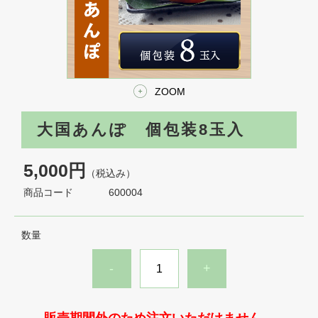
ZOOM
大国あんぽ 個包装8玉入
5,000円
（税込み）
商品コード
600004
数量
-
+