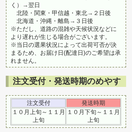
く）→翌日
北陸・関東・甲信越・東北→２日後
北海道・沖縄・離島→３日後
※ただし、道路の混雑や天候状況などに
より遅れが生じる場合がございます。
※当日の選果状況によって出荷可否が決
まるため、お届け日(配達日)のご希望は承
れません。
注文受付・発送時期のめやす
注文受付
発送時期
１０月上旬～１１月
１０月下旬～１１月
上旬
上旬