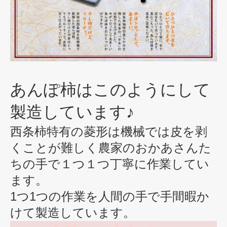
あんぽ柿はこのようにして
製造しています♪
西条柿特有の菱形は機械では皮を剥
くことが難しく農家のおかあさんた
ちの手で１つ１つ丁寧に作業してい
ます。
1つ1つの作業を人間の手で手間暇か
けて製造しています。